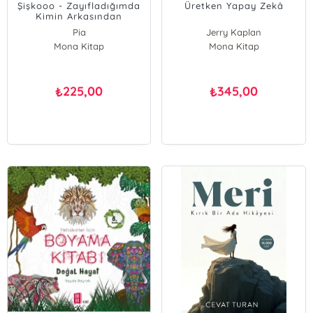
Şişkooo - Zayıfladığımda
Üretken Yapay Zekâ
Kimin Arkasından
Konuşacaksınız?
Pia
Jerry Kaplan
Mona Kitap
Mona Kitap
225,00
345,00
₺
₺