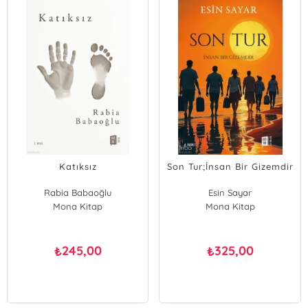
Katıksız
Son Tur;İnsan Bir Gizemdir
Rabia Babaoğlu
Esin Sayar
Mona Kitap
Mona Kitap
245,00
325,00
₺
₺