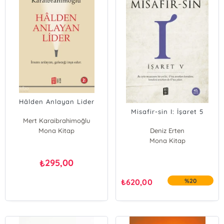
Hâlden Anlayan Lider
Misafir-sin I: İşaret 5
Mert Karaibrahimoğlu
Mona Kitap
Deniz Erten
Mona Kitap
295,00
₺
₺
620,00
%20