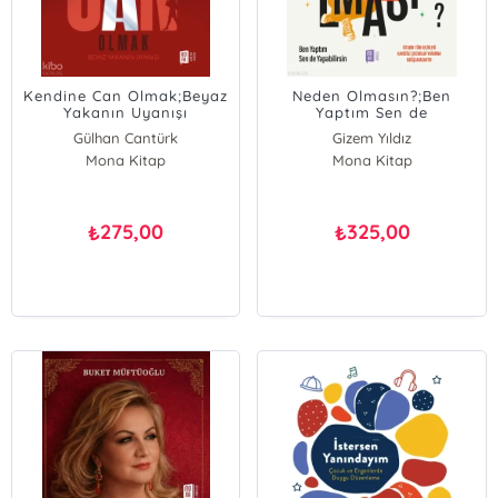
Kendine Can Olmak;Beyaz
Neden Olmasın?;Ben
Yakanın Uyanışı
Yaptım Sen de
Yapabilirsin
Gülhan Cantürk
Gizem Yıldız
Mona Kitap
Mona Kitap
275,00
325,00
₺
₺