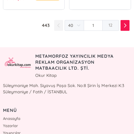
443
12
METAMORFOZ YAYINCILIK MEDYA
REKLAM ORGANİZASYON
MATBAACILIK LTD. ŞTİ.
Okur Kitap
Süleymaniye Mah. Siyavuş Paşa Sok. No:8 Şirin İş Merkezi K:3
Süleymaniye / Fatih / İSTANBUL
MENÜ
Anasayfa
Yazarlar
Yayıncılar