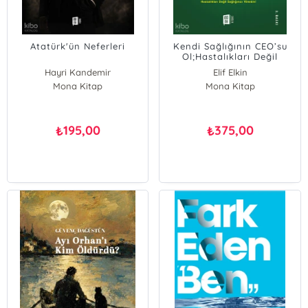
Atatürk'ün Neferleri
Kendi Sağlığının CEO’su
Ol;Hastalıkları Değil
Sağlığınızı Yönetin!
Hayri Kandemir
Elif Elkin
Mona Kitap
Mona Kitap
195,00
375,00
₺
₺