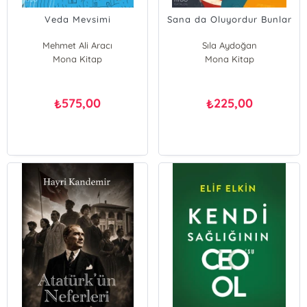
Veda Mevsimi
Sana da Oluyordur Bunlar
Mehmet Ali Aracı
Sıla Aydoğan
Mona Kitap
Mona Kitap
575,00
225,00
₺
₺