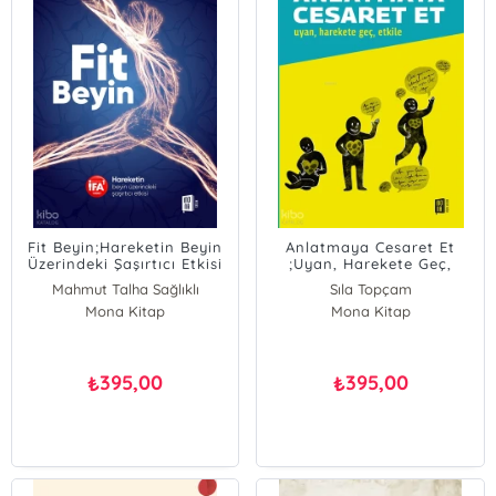
Fit Beyin;Hareketin Beyin
Anlatmaya Cesaret Et
Üzerindeki Şaşırtıcı Etkisi
;Uyan, Harekete Geç,
Etkile
Mahmut Talha Sağlıklı
Sıla Topçam
Mona Kitap
Mona Kitap
395,00
395,00
₺
₺