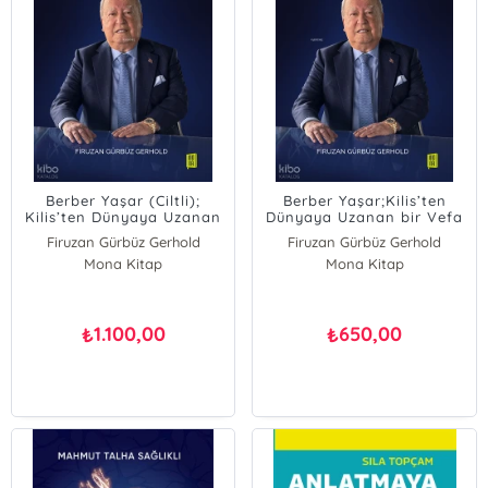
Berber Yaşar (Ciltli);
Berber Yaşar;Kilis’ten
Kilis’ten Dünyaya Uzanan
Dünyaya Uzanan bir Vefa
bir Vefa Hikâyesi
Hikâyesi
Firuzan Gürbüz Gerhold
Firuzan Gürbüz Gerhold
Mona Kitap
Mona Kitap
1.100,00
650,00
₺
₺