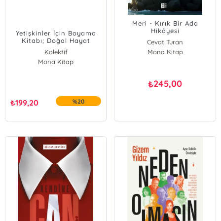
Meri - Kırık Bir Ada
Hikâyesi
Yetişkinler İçin Boyama
Kitabı; Doğal Hayat
Cevat Turan
Kolektif
Mona Kitap
Mona Kitap
245,00
₺
₺
199,20
%20