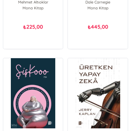
Mehmet Altıoklar
Dale Carnegie
Mona Kitap
Mona Kitap
225,00
445,00
₺
₺