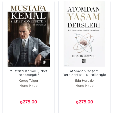
Mustafa Kemal Şirket
Atomdan Yaşam
Yönetseydi?
Dersleri;Fizik Kurallarıyla
Daha Kaliteli Bir Yaşam
Koray Tulgar
Eda Horozlu
Mümkün
Mona Kitap
Mona Kitap
275,00
275,00
₺
₺