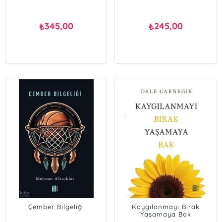
345,00
245,00
₺
₺
Çember Bilgeliği
Kaygılanmayı Bırak
Yaşamaya Bak