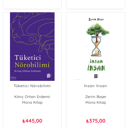
Tüketici Nörobilimi
İnsan İnsan
Kılınç Orhan Erdemir
Zerrin Başer
Mona Kitap
Mona Kitap
445,00
375,00
₺
₺