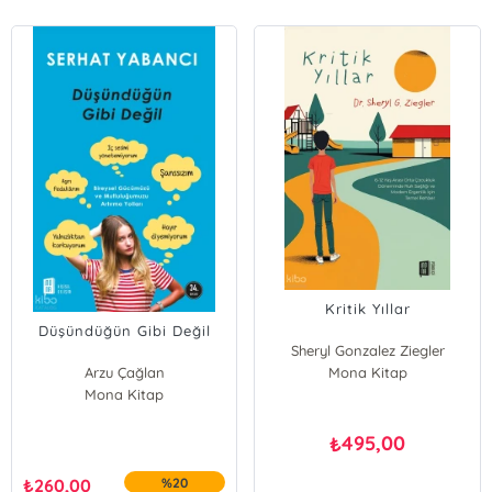
Kritik Yıllar
Düşündüğün Gibi Değil
Sheryl Gonzalez Ziegler
Arzu Çağlan
Mona Kitap
Mona Kitap
495,00
₺
₺
260,00
%20