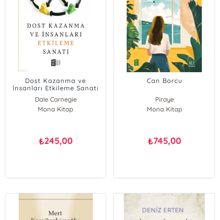
Dost Kazanma ve
Can Borcu
İnsanları Etkileme Sanatı
Dale Carnegie
Piraye
Mona Kitap
Mona Kitap
245,00
745,00
₺
₺