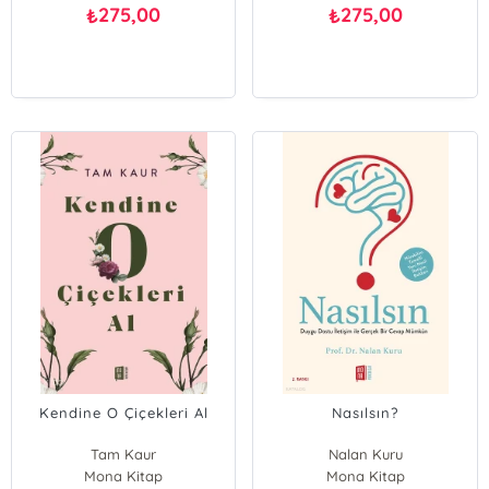
275,00
275,00
₺
₺
Kendine O Çiçekleri Al
Nasılsın?
Tam Kaur
Nalan Kuru
Mona Kitap
Mona Kitap