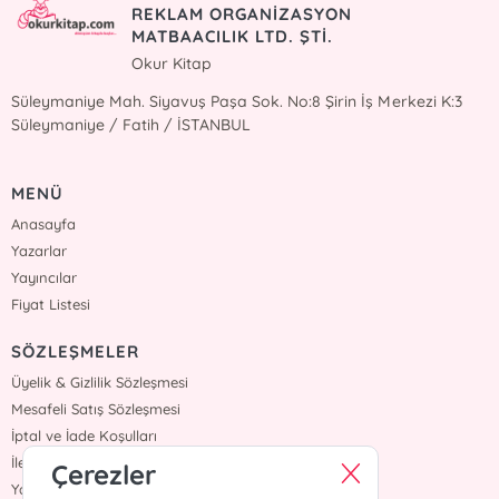
REKLAM ORGANİZASYON
MATBAACILIK LTD. ŞTİ.
Okur Kitap
Süleymaniye Mah. Siyavuş Paşa Sok. No:8 Şirin İş Merkezi K:3
Süleymaniye / Fatih / İSTANBUL
MENÜ
Anasayfa
Yazarlar
Yayıncılar
Fiyat Listesi
SÖZLEŞMELER
Üyelik & Gizlilik Sözleşmesi
Mesafeli Satış Sözleşmesi
İptal ve İade Koşulları
İletişim
Çerezler
Yardım