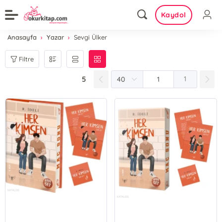
Kaydol
Anasayfa
Yazar
Sevgi Ülker
Filtre
5
1