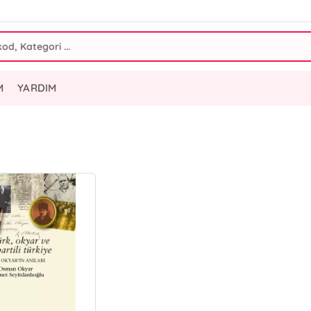
M
YARDIM