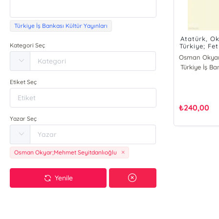
Türkiye İş Bankası Kültür Yayınları
Atatürk, Ok
Kategori Seç
Türkiye; Fet
Türkiye İş Ba
Etiket Seç
₺
240,00
Yazar Seç
Osman Okyar;Mehmet Seyitdanlıoğlu
Yenile