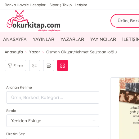
Banka Havale Hesapları
Sipariş Takip
İletişim
ANASAYFA
YAYINLAR
YAZARLAR
YAYINCILAR
İLETİŞİ
Anasayfa
Yazar
Osman Okyar;Mehmet Seyitdanlıoğlu
Filtre
Aranan Kelime
Sırala
Üretici Seç