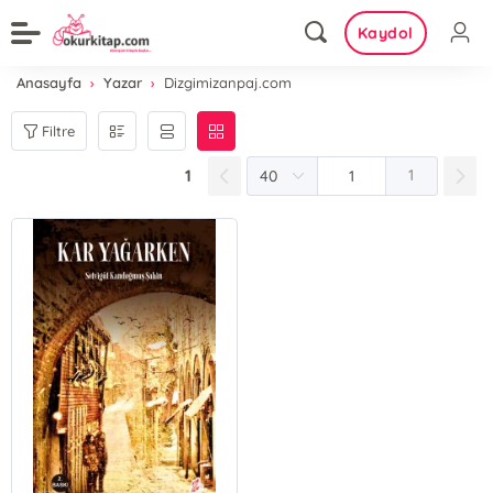
Kaydol
Anasayfa
Yazar
Dizgimizanpaj.com
Filtre
1
1