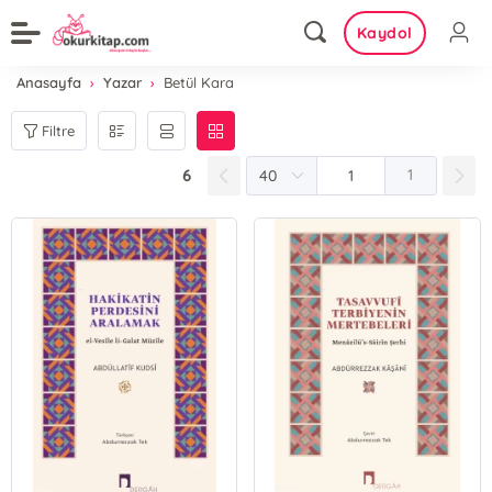
Kaydol
Anasayfa
Yazar
Betül Kara
Filtre
6
1