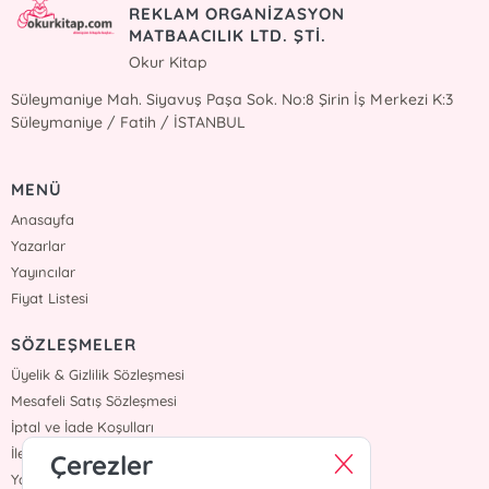
REKLAM ORGANİZASYON
MATBAACILIK LTD. ŞTİ.
Okur Kitap
Süleymaniye Mah. Siyavuş Paşa Sok. No:8 Şirin İş Merkezi K:3
Süleymaniye / Fatih / İSTANBUL
MENÜ
Anasayfa
Yazarlar
Yayıncılar
Fiyat Listesi
SÖZLEŞMELER
Üyelik & Gizlilik Sözleşmesi
Mesafeli Satış Sözleşmesi
İptal ve İade Koşulları
İletişim
Çerezler
Yardım