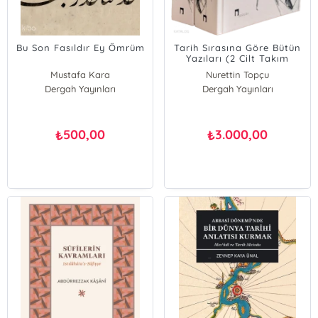
Bu Son Fasıldır Ey Ömrüm
Tarih Sırasına Göre Bütün
Yazıları (2 Cilt Takım
Kutulu)
Mustafa Kara
Nurettin Topçu
Dergah Yayınları
Dergah Yayınları
500,00
3.000,00
₺
₺