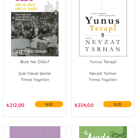
Bize Ne Oldu?
Yunus Terapi
Şule Yüksel Şenler
Nevzat Tarhan
Timaş Yayınları
Timaş Yayınları
₺
212,00
%20
₺
224,00
%20