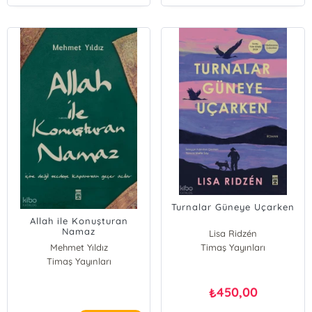
Turnalar Güneye Uçarken
Allah ile Konuşturan
Namaz
Lisa Ridzén
Mehmet Yıldız
Timaş Yayınları
Timaş Yayınları
450,00
₺