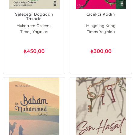
Geleceği Doğadan
Çiçekçi Kadın
Tasarla
Muharrem Özdemir
Minyoung Kang
Ceylan Kalyon Özdemir
Timaş Yayınları
Timaş Yayınları
450,00
300,00
₺
₺