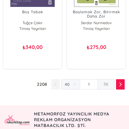
Boş Tabak
Başlamak Zor, Bitirmek
Daha Zor
Tuğçe Çakır
Serdar Nurmedov
Timaş Yayınları
Timaş Yayınları
340,00
275,00
₺
₺
2208
56
METAMORFOZ YAYINCILIK MEDYA
REKLAM ORGANİZASYON
MATBAACILIK LTD. ŞTİ.