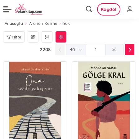
Kaydol
Anasayfa
Aranan Kelime
Yok
Filtre
2208
56