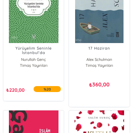
Yürüyelim Seninle
17 Haziran
İstanbul'da
Nurullah Genç
Alex Schulman
Timaş Yayınları
Timaş Yayınları
360,00
₺
₺
220,00
%20