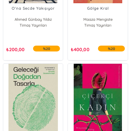
O'na Secde Yakışıyor
Gölge Kral
Ahmed Günbay Yıldız
Maaza Mengiste
Timaş Yayınları
Timaş Yayınları
₺
200,00
%20
₺
400,00
%20