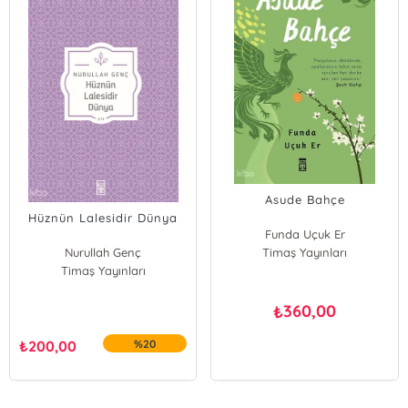
Asude Bahçe
Hüznün Lalesidir Dünya
Funda Uçuk Er
Nurullah Genç
Timaş Yayınları
Timaş Yayınları
360,00
₺
₺
200,00
%20