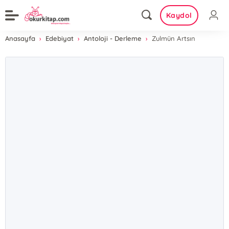
Kaydol
Anasayfa
Edebiyat
Antoloji - Derleme
Zulmün Artsın