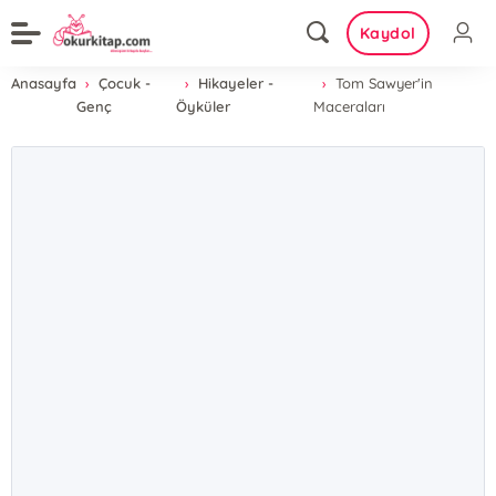
Kaydol
Anasayfa
Çocuk -
Hikayeler -
Tom Sawyer'in
Genç
Öyküler
Maceraları