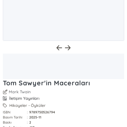
Tom Sawyer'in Maceraları
Mark Twain
İletişim Yayınları
Hikayeler - Öyküler
ISBN
:
9789750526794
Basım Tarihi
:
2025-11
Baskı
:
2