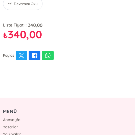
Devamını Oku
340,00
Liste Fiyatı :
340,00
₺
Paylaş
MENÜ
Anasayfa
Yazarlar
Yayıncılar