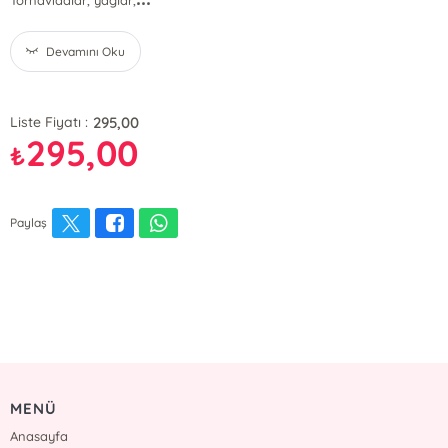
Tornavidalar, yağlar,
Devamını Oku
295,00
Liste Fiyatı :
295,00
₺
Paylaş
MENÜ
Anasayfa