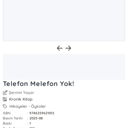
Telefon Melefon Yok!
Şermin Yaşar
Kronik Kitap
Hikayeler - Öyküler
ISBN
:
9786259621012
Basım Tarihi
:
2025-08
Baskı
:
1