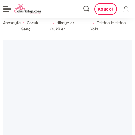
Kaydol
Anasayfa
Çocuk -
Hikayeler -
Telefon Melefon
Genç
Öyküler
Yok!