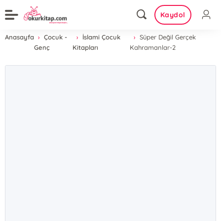
Kaydol
Anasayfa
Çocuk -
İslami Çocuk
Süper Değil Gerçek
Genç
Kitapları
Kahramanlar-2