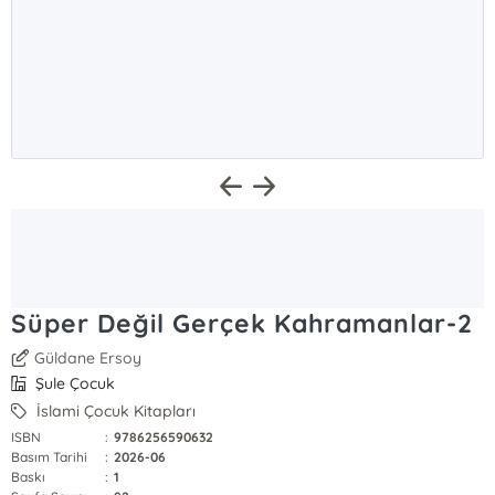
Süper Değil Gerçek Kahramanlar-2
Güldane Ersoy
Şule Çocuk
İslami Çocuk Kitapları
ISBN
:
9786256590632
Basım Tarihi
:
2026-06
Baskı
:
1