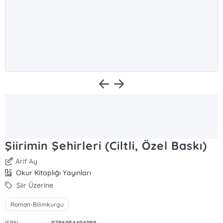
Şiirimin Şehirleri (Ciltli, Özel Baskı)
Arif Ay
Okur Kitaplığı Yayınları
Şiir Üzerine
Roman-Bilimkurgu
ISBN
:
9786054494088