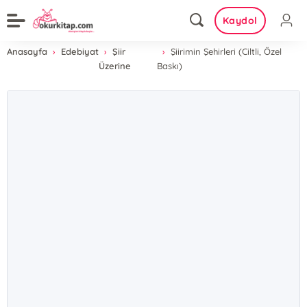
Kaydol
Anasayfa
Edebiyat
Şiir
Şiirimin Şehirleri (Ciltli, Özel
Üzerine
Baskı)