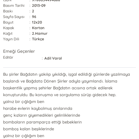
Basım Tarihi
:
2013-09
Baskı
:
2
Sayfa Sayısı
:
96
Boyut
:
12x20
Kapak
:
Karton
Kağıt
:
2.Hamur
Yayın Dili
:
Türkçe
Emeği Geçenler
Editör
:
Adil Varol
Bu şiirler Bağdatın yakılıp yıkıldığı, işgal edildiği günlerde yazılmaya
başlandı ve Bağdata Dönen Şiirler adıyla yayımlandı. İslama
başkentlik yapmış şehirler Bağdatın acısına ortak edilerek
konuşturuldu. Bu konuşma ve sorgulama sürüp gidecek hep.
yalnız bir çığlığım ben
harabe evlerin kaybolmuş anılarında
genç kızların giyemedikleri gelinliklerinde
bombaların paramparça ettiği bebeklerin
bomboş kalan beşiklerinde
yalnız bir çığlığım ben