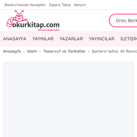
Banka Havale Hesapları
Sipariş Takip
İletişim
ANASAYFA
YAYINLAR
YAZARLAR
YAYINCILAR
İLETİŞİ
Anasayfa
İslam
Tasavvuf ve Tarikatlar
Şairlerin Işıltısı; Ali R