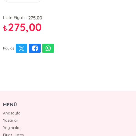
275,00
Liste Fiyatı :
275,00
₺
Paylaş
MENÜ
Anasayfa
Yazarlar
Yayıncılar
Fiyat Listesi