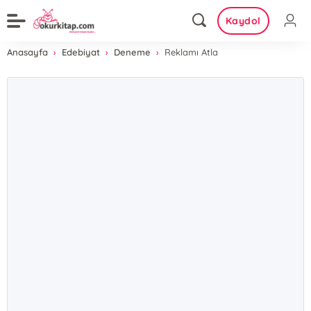
Kaydol
Anasayfa
Edebiyat
Deneme
Reklamı Atla