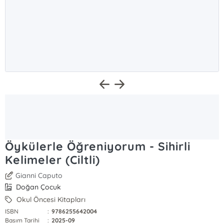
Öykülerle Öğreniyorum - Sihirli
Kelimeler (Ciltli)
Gianni Caputo
Doğan Çocuk
Okul Öncesi Kitapları
ISBN
:
9786255642004
Basım Tarihi
:
2025-09