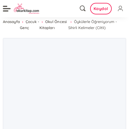
Kaydol
Anasayfa
Çocuk -
Okul Öncesi
Öykülerle Öğreniyorum -
Genç
Kitapları
Sihirli Kelimeler (Ciltli)