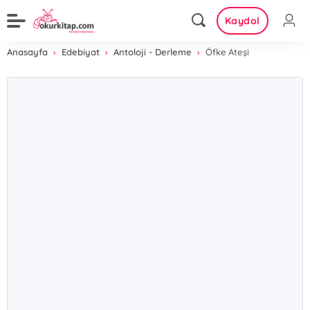
Kaydol
Anasayfa
Edebiyat
Antoloji - Derleme
Öfke Ateşi