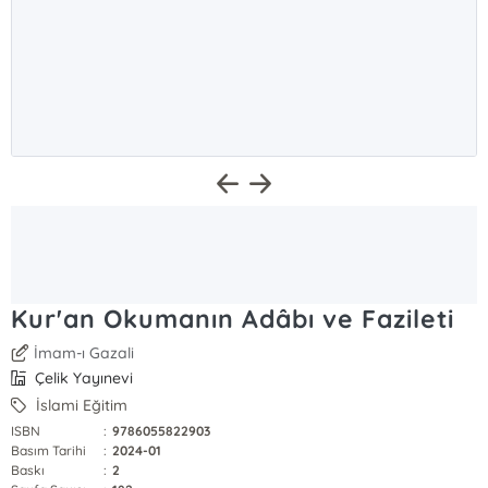
Kur'an Okumanın Adâbı ve Fazileti
İmam-ı Gazali
Çelik Yayınevi
İslami Eğitim
ISBN
:
9786055822903
Basım Tarihi
:
2024-01
Baskı
:
2