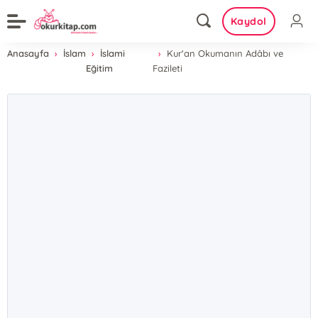
Kaydol
Anasayfa
İslam
İslami
Kur'an Okumanın Adâbı ve
Eğitim
Fazileti