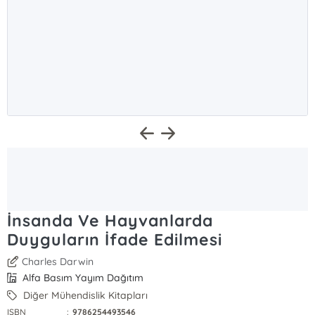
İnsanda Ve Hayvanlarda
Duyguların İfade Edilmesi
Charles Darwin
Alfa Basım Yayım Dağıtım
Diğer Mühendislik Kitapları
ISBN
:
9786254493546