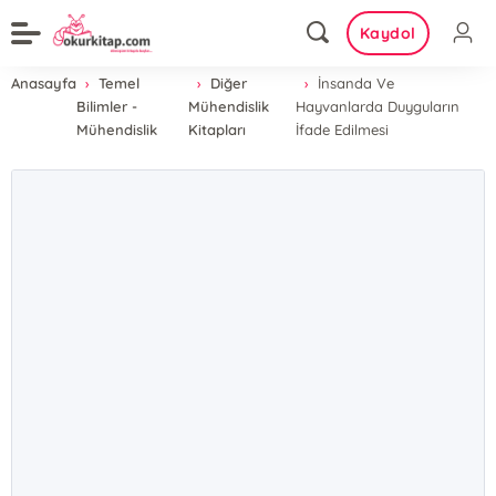
Kaydol
Anasayfa
Temel
Diğer
İnsanda Ve
Bilimler -
Mühendislik
Hayvanlarda Duyguların
Mühendislik
Kitapları
İfade Edilmesi