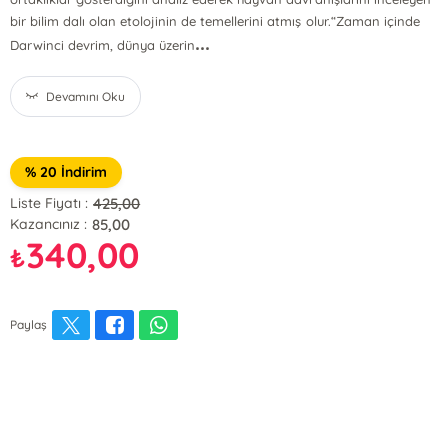
bir bilim dalı olan etolojinin de temellerini atmış olur.“Zaman içinde
...
Darwinci devrim, dünya üzerin
Devamını Oku
% 20 İndirim
425,00
Liste Fiyatı :
85,00
Kazancınız :
340,00
₺
Paylaş