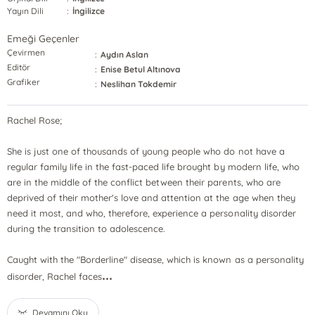
Yayın Dili
:
İngilizce
Emeği Geçenler
Çevirmen
:
Aydın Aslan
Editör
:
Enise Betul Altınova
Grafiker
:
Neslihan Tokdemir
Rachel Rose;
She is just one of thousands of young people who do not have a
regular family life in the fast-paced life brought by modern life, who
are in the middle of the conflict between their parents, who are
deprived of their mother's love and attention at the age when they
need it most, and who, therefore, experience a personality disorder
during the transition to adolescence.
Caught with the "Borderline" disease, which is known as a personality
...
disorder, Rachel faces
Devamını Oku