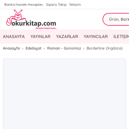
Banka Havale Hesapları
Sipariş Takip
İletişim
ANASAYFA
YAYINLAR
YAZARLAR
YAYINCILAR
İLETİŞİ
Anasayfa
Edebiyat
Roman - Günümüz
Borderline (İngilizce)