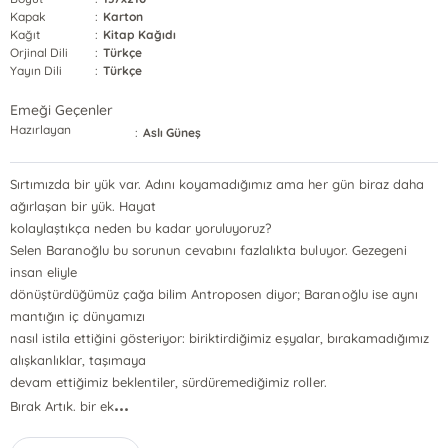
Kapak
:
Karton
Kağıt
:
Kitap Kağıdı
Orjinal Dili
:
Türkçe
Yayın Dili
:
Türkçe
Emeği Geçenler
Hazırlayan
:
Aslı Güneş
Sırtımızda bir yük var. Adını koyamadığımız ama her gün biraz daha
ağırlaşan bir yük. Hayat
kolaylaştıkça neden bu kadar yoruluyoruz?
Selen Baranoğlu bu sorunun cevabını fazlalıkta buluyor. Gezegeni
insan eliyle
dönüştürdüğümüz çağa bilim Antroposen diyor; Baranoğlu ise aynı
mantığın iç dünyamızı
nasıl istila ettiğini gösteriyor: biriktirdiğimiz eşyalar, bırakamadığımız
alışkanlıklar, taşımaya
devam ettiğimiz beklentiler, sürdüremediğimiz roller.
...
Bırak Artık. bir ek