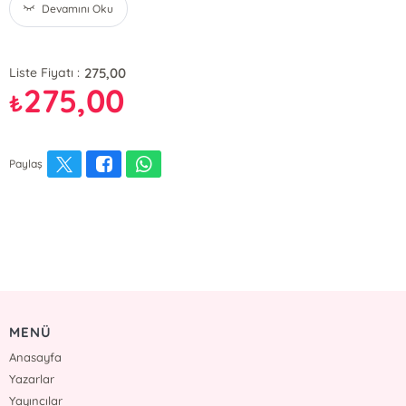
Devamını Oku
275,00
Liste Fiyatı :
275,00
₺
Paylaş
MENÜ
Anasayfa
Yazarlar
Yayıncılar