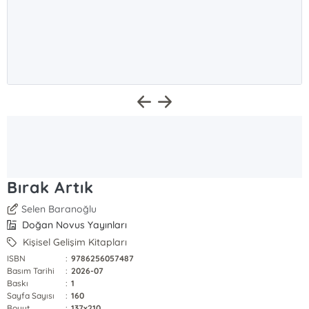
Bırak Artık
Selen Baranoğlu
Doğan Novus Yayınları
Kişisel Gelişim Kitapları
ISBN
:
9786256057487
Basım Tarihi
:
2026-07
Baskı
:
1
Sayfa Sayısı
:
160
Boyut
:
137x210