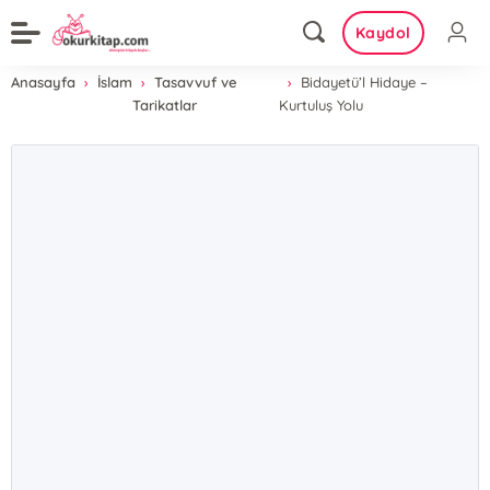
Kaydol
Anasayfa
İslam
Tasavvuf ve
Bidayetü’l Hidaye –
Tarikatlar
Kurtuluş Yolu