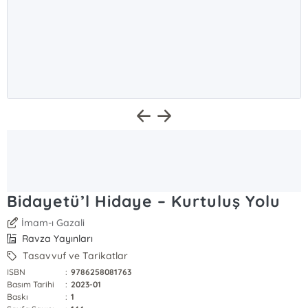
Bidayetü’l Hidaye – Kurtuluş Yolu
İmam-ı Gazali
Ravza Yayınları
Tasavvuf ve Tarikatlar
ISBN
:
9786258081763
Basım Tarihi
:
2023-01
Baskı
:
1