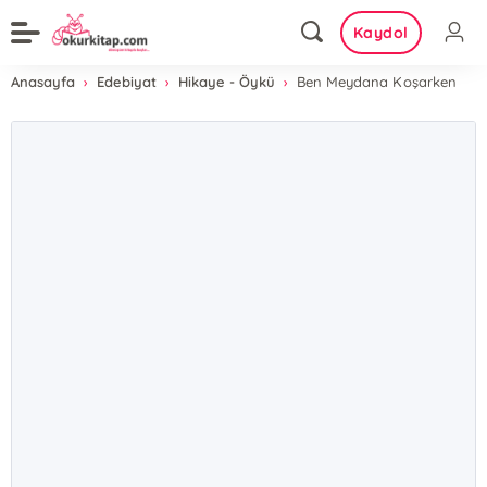
Kaydol
Anasayfa
Edebiyat
Hikaye - Öykü
Ben Meydana Koşarken