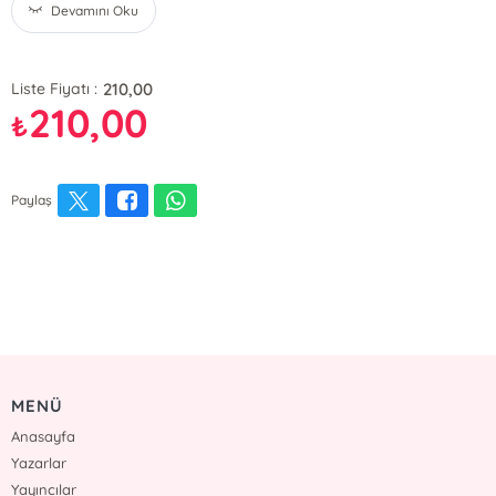
Devamını Oku
210,00
Liste Fiyatı :
210,00
₺
Paylaş
MENÜ
Anasayfa
Yazarlar
Yayıncılar