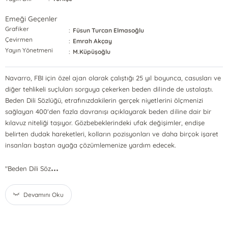
Emeği Geçenler
Grafiker
:
Füsun Turcan Elmasoğlu
Çevirmen
:
Emrah Akçay
Yayın Yönetmeni
:
M.Küpüşoğlu
Navarro, FBI için özel ajan olarak çalıştığı 25 yıl boyunca, casusları ve
diğer tehlikeli suçluları sorguya çekerken beden dilinde de ustalaştı.
Beden Dili Sözlüğü, etrafınızdakilerin gerçek niyetlerini ölçmenizi
sağlayan 400'den fazla davranışı açıklayarak beden diline dair bir
kılavuz niteliği taşıyor. Gözbebeklerindeki ufak değişimler, endişe
belirten dudak hareketleri, kolların pozisyonları ve daha birçok işaret
insanları baştan ayağa çözümlemenize yardım edecek.
...
"Beden Dili Söz
Devamını Oku