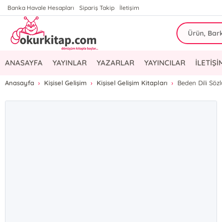
Banka Havale Hesapları
Sipariş Takip
İletişim
ANASAYFA
YAYINLAR
YAZARLAR
YAYINCILAR
İLETİŞİ
Anasayfa
Kişisel Gelişim
Kişisel Gelişim Kitapları
Beden Dili Söz