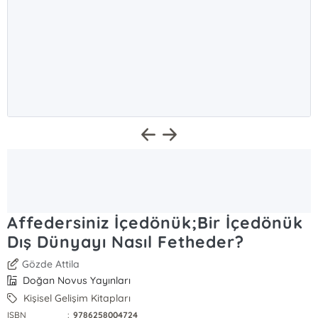
Affedersiniz İçedönük;Bir İçedönük
Dış Dünyayı Nasıl Fetheder?
Gözde Attila
Doğan Novus Yayınları
Kişisel Gelişim Kitapları
ISBN
:
9786258004724