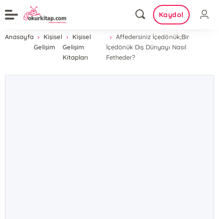
Kaydol
Anasayfa
Kişisel
Kişisel
Affedersiniz İçedönük;Bir
Gelişim
Gelişim
İçedönük Dış Dünyayı Nasıl
Kitapları
Fetheder?