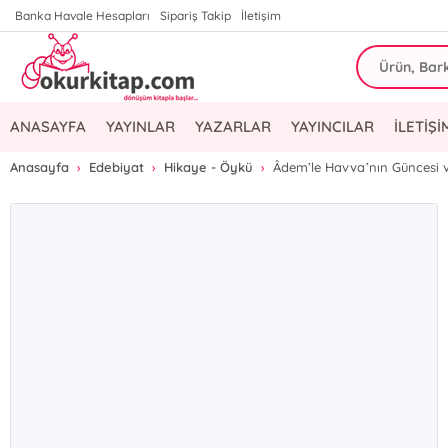
Banka Havale Hesapları
Sipariş Takip
İletişim
ANASAYFA
YAYINLAR
YAZARLAR
YAYINCILAR
İLETİŞİ
Anasayfa
Edebiyat
Hikaye - Öykü
Âdem’le Havva’nın Güncesi 