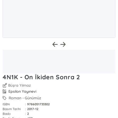
4N1K - On İkiden Sonra 2
Büşra Yılmaz
Epsilon Yayınevi
Roman - Günümüz
ISBN
:
9786051733302
Basım Tarihi
:
2017-12
Baskı
:
2