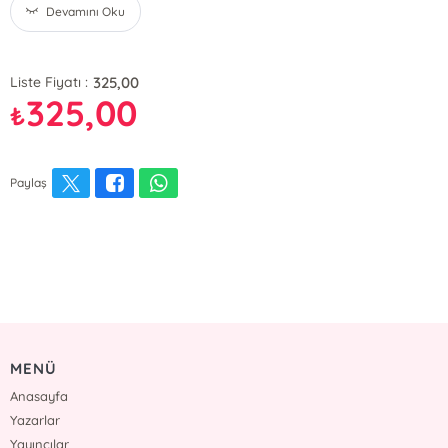
Devamını Oku
325,00
Liste Fiyatı :
325,00
₺
Paylaş
MENÜ
Anasayfa
Yazarlar
Yayıncılar