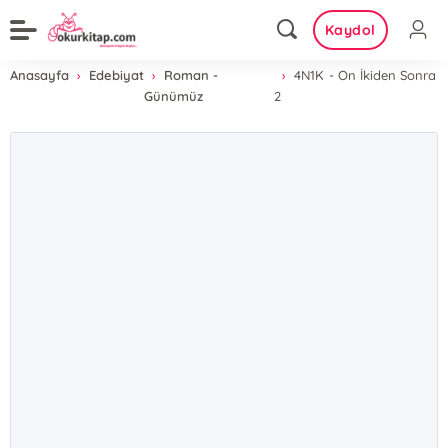
Kaydol
Anasayfa
Edebiyat
Roman -
4N1K - On İkiden Sonra
Günümüz
2