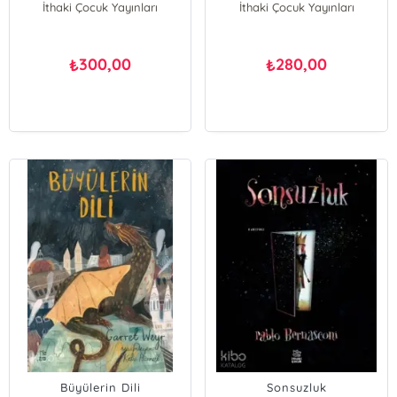
İthaki Çocuk Yayınları
İthaki Çocuk Yayınları
300,00
280,00
₺
₺
Büyülerin Dili
Sonsuzluk