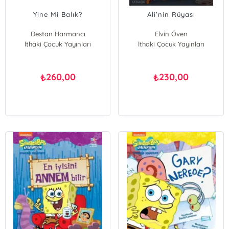
Yine Mi Balık?
Ali’nin Rüyası
Destan Harmancı
Elvin Öven
İthaki Çocuk Yayınları
İthaki Çocuk Yayınları
260,00
230,00
₺
₺