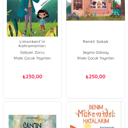
Limonkent'in
Renkli Sokak
Kahramanları
Gökçen Zorcu
Şeyma Göksay
İthaki Çocuk Yayınları
İthaki Çocuk Yayınları
230,00
250,00
₺
₺