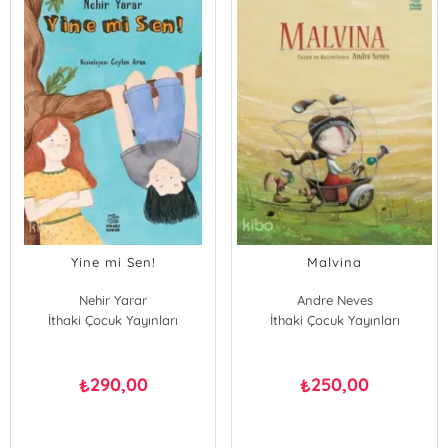
Yine mi Sen!
Malvina
Nehir Yarar
Andre Neves
İthaki Çocuk Yayınları
İthaki Çocuk Yayınları
290,00
250,00
₺
₺