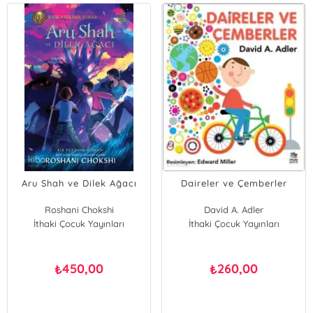
Aru Shah ve Dilek Ağacı
Daireler ve Çemberler
Roshani Chokshi
David A. Adler
İthaki Çocuk Yayınları
İthaki Çocuk Yayınları
450,00
260,00
₺
₺