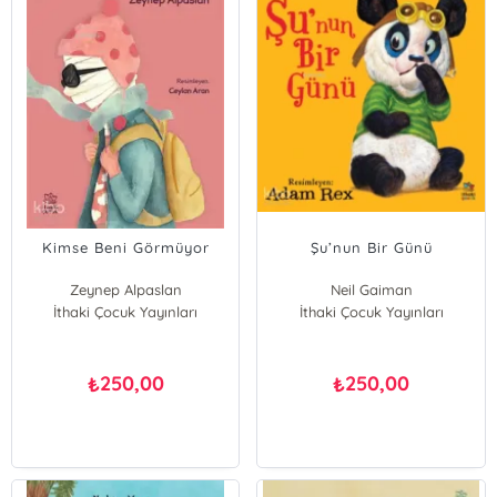
Kimse Beni Görmüyor
Şu’nun Bir Günü
Zeynep Alpaslan
Neil Gaiman
İthaki Çocuk Yayınları
İthaki Çocuk Yayınları
250,00
250,00
₺
₺