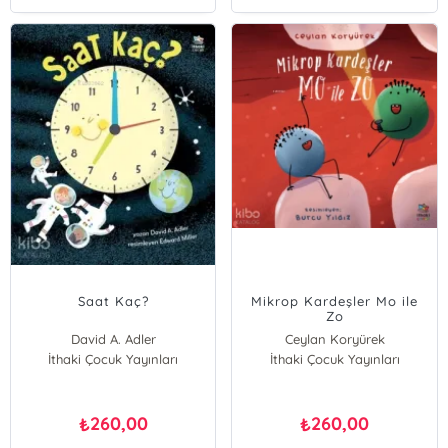
Saat Kaç?
Mikrop Kardeşler Mo ile
Zo
David A. Adler
Ceylan Koryürek
İthaki Çocuk Yayınları
İthaki Çocuk Yayınları
260,00
260,00
₺
₺