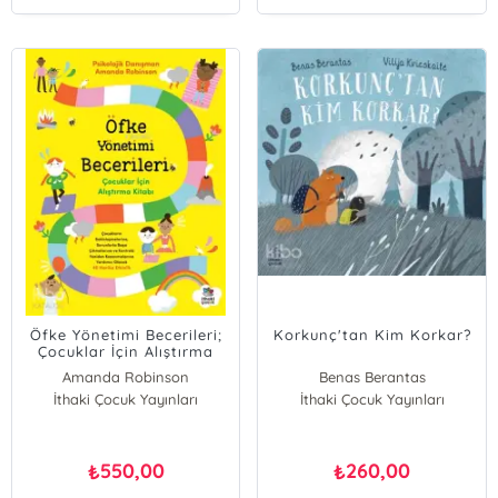
Öfke Yönetimi Becerileri;
Korkunç'tan Kim Korkar?
Çocuklar İçin Alıştırma
Kitabı
Amanda Robinson
Benas Berantas
İthaki Çocuk Yayınları
İthaki Çocuk Yayınları
550,00
260,00
₺
₺