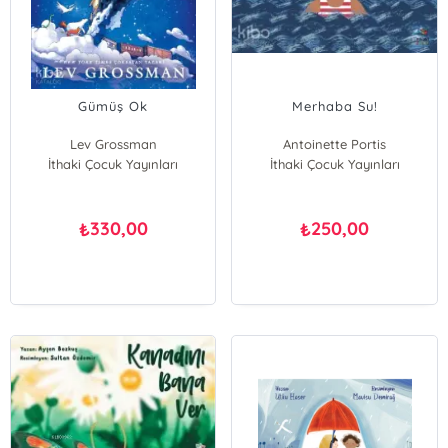
Gümüş Ok
Merhaba Su!
Lev Grossman
Antoinette Portis
İthaki Çocuk Yayınları
İthaki Çocuk Yayınları
330,00
250,00
₺
₺