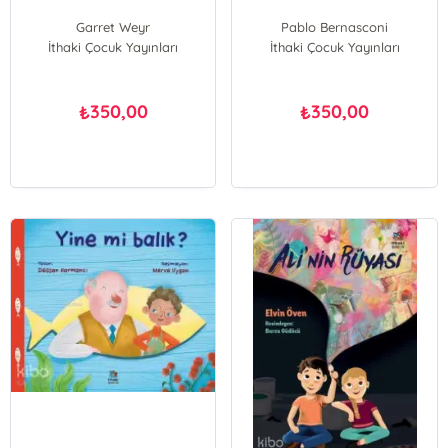
Garret Weyr
Pablo Bernasconi
İthaki Çocuk Yayınları
İthaki Çocuk Yayınları
350,00
350,00
₺
₺