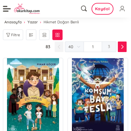
Kaydol
Anasayfa
Yazar
Hikmet Doğan Benli
Filtre
83
3