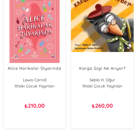
Alice Harikalar Diyarında
Karga Gigi Ne Arıyor?
Lewis Carroll
Sebla H. Oğur
İthaki Çocuk Yayınları
İthaki Çocuk Yayınları
210,00
260,00
₺
₺