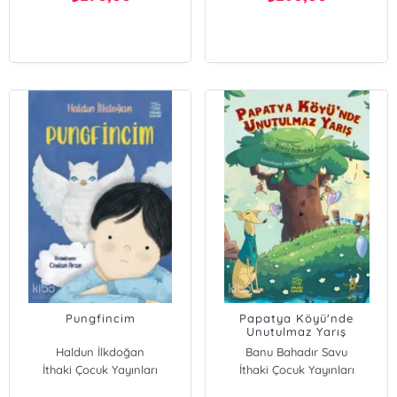
Pungfincim
Papatya Köyü'nde
Unutulmaz Yarış
Haldun İlkdoğan
Banu Bahadır Savu
İthaki Çocuk Yayınları
İthaki Çocuk Yayınları