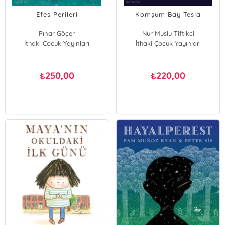
Efes Perileri
Komşum Bay Tesla
Pınar Göçer
Nur Muslu Tiftikci
İthaki Çocuk Yayınları
İthaki Çocuk Yayınları
250,00
220,00
₺
₺