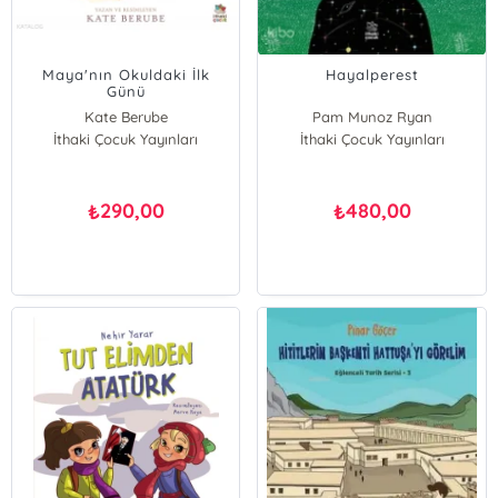
Maya'nın Okuldaki İlk
Hayalperest
Günü
Kate Berube
Pam Munoz Ryan
İthaki Çocuk Yayınları
İthaki Çocuk Yayınları
290,00
480,00
₺
₺