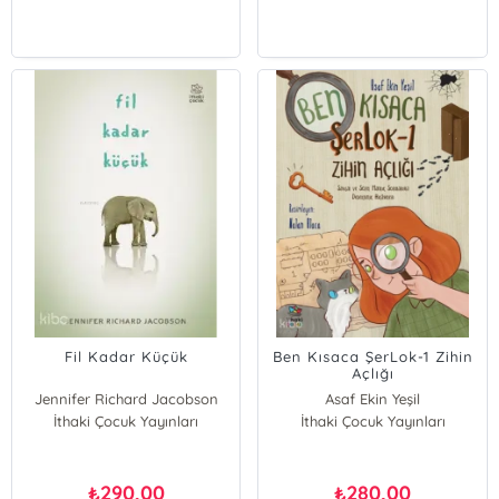
Fil Kadar Küçük
Ben Kısaca ŞerLok-1 Zihin
Açlığı
Jennifer Richard Jacobson
Asaf Ekin Yeşil
İthaki Çocuk Yayınları
İthaki Çocuk Yayınları
290,00
280,00
₺
₺