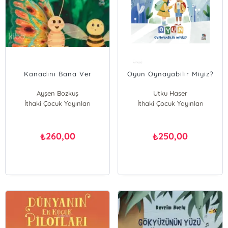
Kanadını Bana Ver
Oyun Oynayabilir Miyiz?
Ayşen Bozkuş
Utku Haser
İthaki Çocuk Yayınları
İthaki Çocuk Yayınları
260,00
250,00
₺
₺