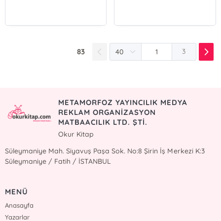
83
3
METAMORFOZ YAYINCILIK MEDYA
REKLAM ORGANİZASYON
MATBAACILIK LTD. ŞTİ.
Okur Kitap
Süleymaniye Mah. Siyavuş Paşa Sok. No:8 Şirin İş Merkezi K:3
Süleymaniye / Fatih / İSTANBUL
MENÜ
Anasayfa
Yazarlar