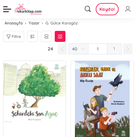
Kaydol
Anasayfa
Yazar
G. Gülce Karagöz
Filtre
24
1