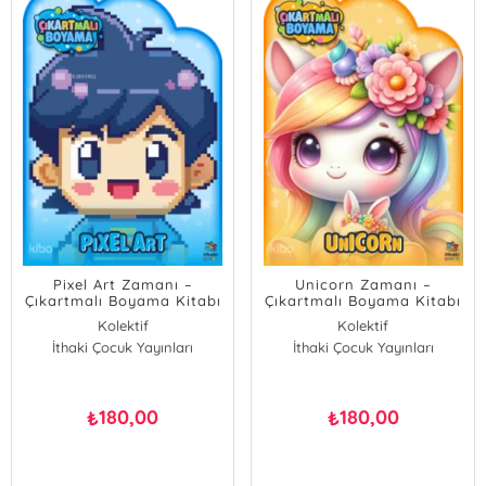
Pixel Art Zamanı –
Unicorn Zamanı –
Çıkartmalı Boyama Kitabı
Çıkartmalı Boyama Kitabı
Kolektif
Kolektif
İthaki Çocuk Yayınları
İthaki Çocuk Yayınları
180,00
180,00
₺
₺