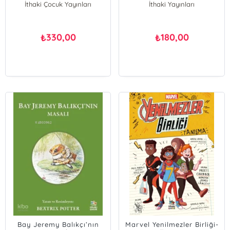
İthaki Çocuk Yayınları
İthaki Yayınları
330,00
180,00
₺
₺
Bay Jeremy Balıkçı’nın
Marvel Yenilmezler Birliği-