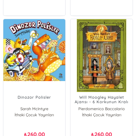
Dinozor Polisler
Will Moogley Hayalet
Ajansı - 6 Korkunun Kralı
Sarah McIntyre
Pierdomenico Baccalario
İthaki Çocuk Yayınları
İthaki Çocuk Yayınları
260,00
260,00
₺
₺