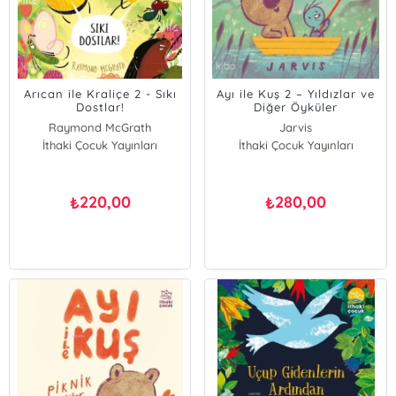
Arıcan ile Kraliçe 2 - Sıkı
Ayı ile Kuş 2 – Yıldızlar ve
Dostlar!
Diğer Öyküler
Raymond McGrath
Jarvis
İthaki Çocuk Yayınları
İthaki Çocuk Yayınları
220,00
280,00
₺
₺