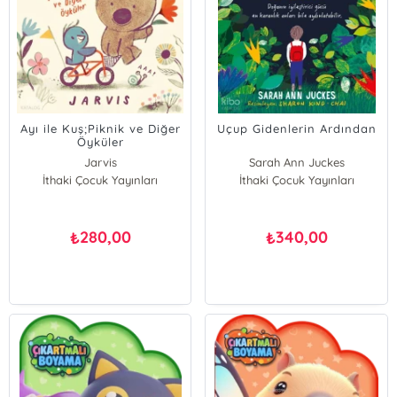
Ayı ile Kuş;Piknik ve Diğer
Uçup Gidenlerin Ardından
Öyküler
Jarvis
Sarah Ann Juckes
İthaki Çocuk Yayınları
İthaki Çocuk Yayınları
280,00
340,00
₺
₺