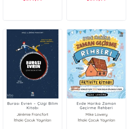
Burası Evren – Çizgi Bilim
Evde Harika Zaman
Kitabı
Geçirme Rehberi
Jérémie Francfort
Mike Lowery
İthaki Çocuk Yayınları
Herji Francfort
İthaki Çocuk Yayınları