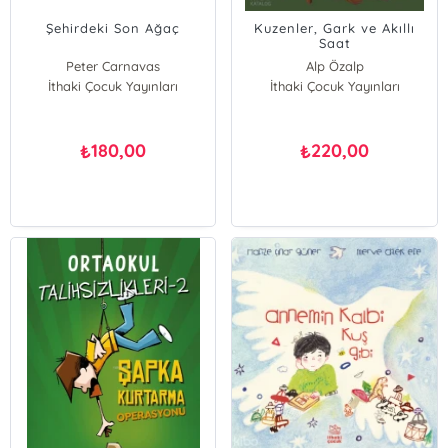
Şehirdeki Son Ağaç
Kuzenler, Gark ve Akıllı
Saat
Peter Carnavas
Alp Özalp
İthaki Çocuk Yayınları
İthaki Çocuk Yayınları
180,00
220,00
₺
₺